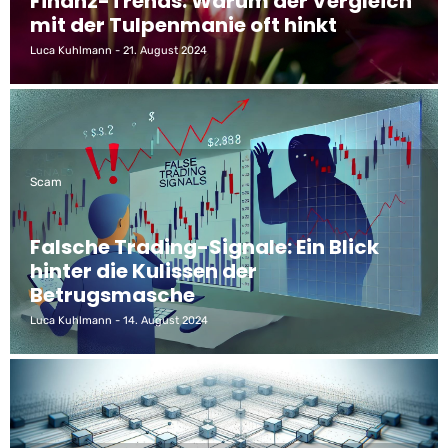
Finanz-Trends: Warum der Vergleich
mit der Tulpenmanie oft hinkt
Luca Kuhlmann
21. August 2024
Scam
Falsche Trading-Signale: Ein Blick
hinter die Kulissen der
Betrugsmasche
Luca Kuhlmann
14. August 2024