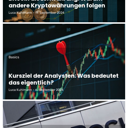
andere Kryptowährungen folgen
Luca Kuhlmann
11. September 2024
Basics
Kursziel der Analysten: Was bedeutet
das eigentlich?
Luca Kuhlmann
6. September 2024