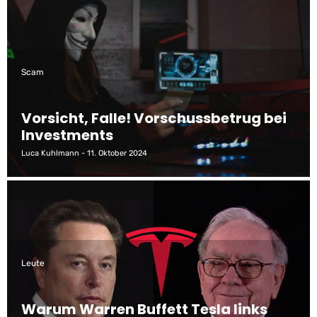
Scam
Vorsicht, Falle! Vorschussbetrug bei
Investments
Luca Kuhlmann
11. Oktober 2024
Leute
Warum Warren Buffett Tesla links