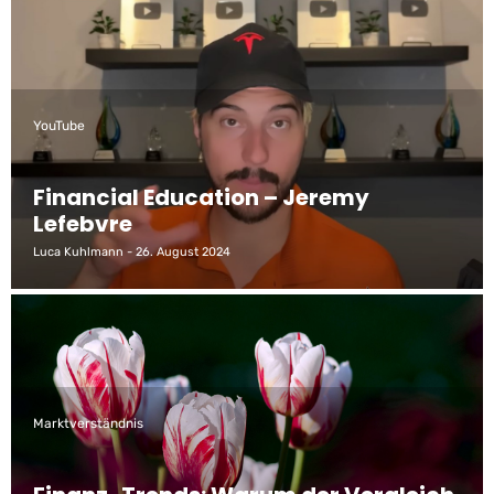
YouTube
Financial Education – Jeremy
Lefebvre
Luca Kuhlmann
26. August 2024
Marktverständnis