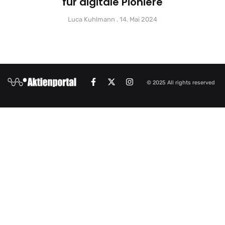
für digitale Pioniere
Luca Kuhlmann
14. Mai 2024
© 2025 All rights reserved