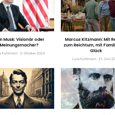
on Musk: Visionär oder
Marcus Kitzmann: Mit R
Meinungsmacher?
zum Reichtum, mit Famil
Glück
a Kuhlmann
3. Oktober 2024
Luca Kuhlmann
21. Juni 2