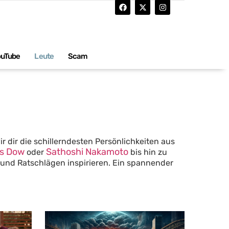
ouTube
Leute
Scam
r dir die schillerndesten Persönlichkeiten aus
es Dow
Sathoshi Nakamoto
oder
bis hin zu
 und Ratschlägen inspirieren. Ein spannender