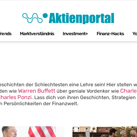
Trends
Marktverständnis
Investment+
Finanz-Hacks
Y
schichten der Schlechtesten eine Lehre sein! Hier stellen wi
Warren Buffett
Charl
nden wie
über geniale Vordenker wie
harles Ponzi.
Lass dich von ihren Geschichten, Strategien
n Persönlichkeiten der Finanzwelt.