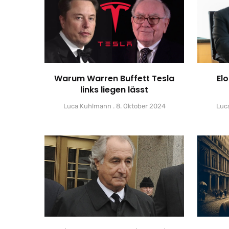
Warum Warren Buffett Tesla
El
links liegen lässt
Luca Kuhlmann
8. Oktober 2024
Luc