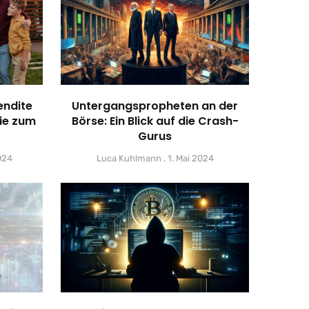
endite
Untergangspropheten an der
ie zum
Börse: Ein Blick auf die Crash-
Gurus
024
Luca Kuhlmann
1. Mai 2024