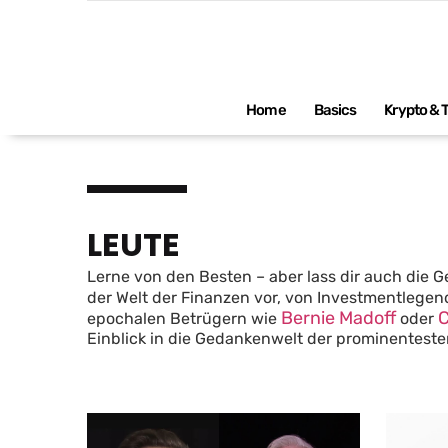
Impressum
Home
Basics
Krypto & 
LEUTE
Lerne von den Besten – aber lass dir auch die Ge
der Welt der Finanzen vor, von Investmentlege
Bernie Madoff
C
epochalen Betrügern wie
oder
Einblick in die Gedankenwelt der prominenteste