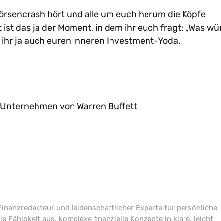
Börsencrash hört und alle um euch herum die Köpfe
ht ist das ja der Moment, in dem ihr euch fragt: „Was wü
et ihr ja auch euren inneren Investment-Yoda.
Unternehmen von Warren Buffett
Finanzredakteur und leidenschaftlicher Experte für persönliche
e Fähigkeit aus, komplexe finanzielle Konzepte in klare, leicht