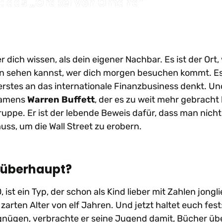
t: das „Orakel von Omaha“
dich wissen, als dein eigener Nachbar. Es ist der Ort,
hon sehen kannst, wer dich morgen besuchen kommt. Es
s erstes an das internationale Finanzbusiness denkt. Un
namens
Warren Buffett
, der es zu weit mehr gebracht
uppe. Er ist der lebende Beweis dafür, dass man nicht
s, um die Wall Street zu erobern.
t überhaupt?
st ein Typ, der schon als Kind lieber mit Zahlen jongli
zarten Alter von elf Jahren. Und jetzt haltet euch fest
gnügen, verbrachte er seine Jugend damit, Bücher üb