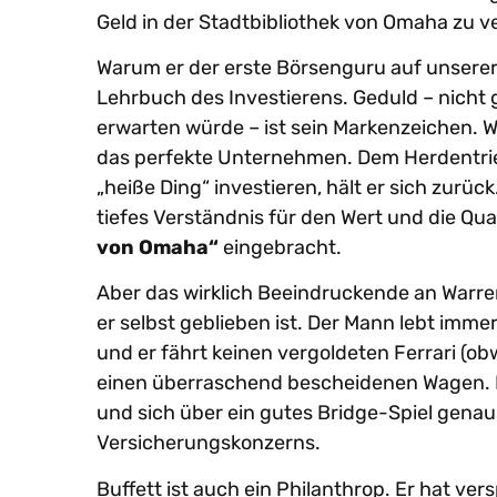
Geld in der Stadtbibliothek von Omaha zu ve
Warum er der erste Börsenguru auf unserer W
Lehrbuch des Investierens. Geduld – nicht
erwarten würde – ist sein Markenzeichen. Wa
das perfekte Unternehmen. Dem Herdentrieb
„heiße Ding“ investieren, hält er sich zurüc
tiefes Verständnis für den Wert und die Q
von Omaha“
eingebracht.
Aber das wirklich Beeindruckende an Warren
er selbst geblieben ist. Der Mann lebt imm
und er fährt keinen vergoldeten Ferrari (ob
einen überraschend bescheidenen Wagen. Er 
und sich über ein gutes Bridge-Spiel genau
Versicherungskonzerns.
Buffett ist auch ein Philanthrop. Er hat v