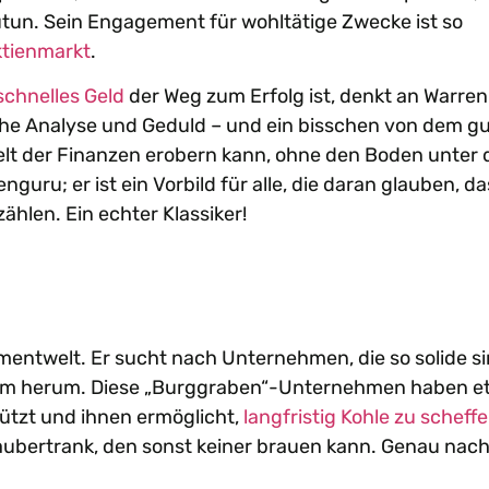
zutun. Sein Engagement für wohltätige Zwecke ist so
tienmarkt
.
schnelles Geld
der Weg zum Erfolg ist, denkt an Warren
che Analyse und Geduld – und ein bisschen von dem g
lt der Finanzen erobern kann, ohne den Boden unter 
enguru; er ist ein Vorbild für alle, die daran glauben, d
hlen. Ein echter Klassiker!
tmentwelt. Er sucht nach Unternehmen, die so solide s
drum herum. Diese „Burggraben“-Unternehmen haben e
ützt und ihnen ermöglicht,
langfristig Kohle zu scheffe
 Zaubertrank, den sonst keiner brauen kann. Genau nac