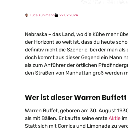
Warren Buffet
Luca Kuhlmann
22.02.2024
Nebraska – das Land, wo die Kühe mehr über 
der Horizont so weit ist, dass du heute sc
definitiv nicht die Szenerie, bei der man al
doch kommt aus dieser Gegend ein Mann 
als zum Anführer der örtlichen Pfadfindergr
den Straßen von Manhattan groß werden mus
Wer ist dieser Warren Buffet
Warren Buffet, geboren am 30. August 1930, i
als mit Bällen. Er kaufte seine erste
Aktie
im 
Statt sich mit Comics und Limonade zu ver