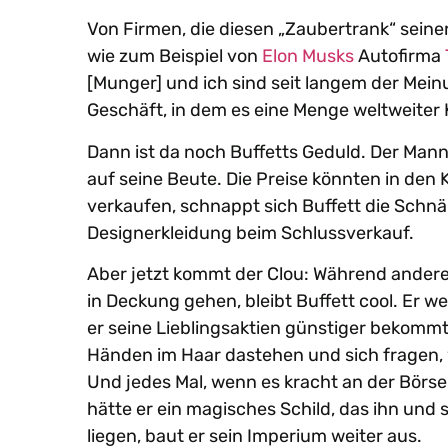
Von Firmen, die diesen „Zaubertrank“ seiner
wie zum Beispiel von
Elon Musks
Autofirma
[Munger] und ich sind seit langem der Meinun
Geschäft, in dem es eine Menge weltweiter 
Dann ist da noch Buffetts Geduld. Der Mann
auf seine Beute. Die Preise könnten in den 
verkaufen, schnappt sich Buffett die Schnä
Designerkleidung beim Schlussverkauf.
Aber jetzt kommt der Clou: Während andere
in Deckung gehen, bleibt Buffett cool. Er w
er seine Lieblingsaktien günstiger bekommt
Händen im Haar dastehen und sich fragen, wo
Und jedes Mal, wenn es kracht an der Börse, 
hätte er ein magisches Schild, das ihn un
liegen, baut er sein Imperium weiter aus.