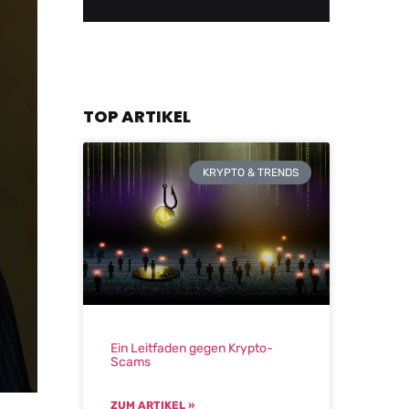
TOP ARTIKEL
KRYPTO & TRENDS
Ein Leitfaden gegen Krypto-
Scams
ZUM ARTIKEL »