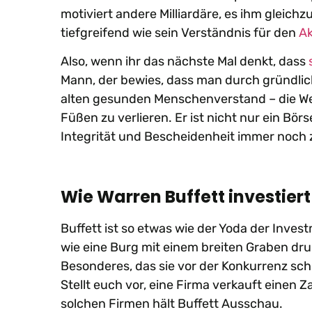
motiviert andere Milliardäre, es ihm gleich
tiefgreifend wie sein Verständnis für den
Ak
Also, wenn ihr das nächste Mal denkt, dass
Mann, der bewies, dass man durch gründli
alten gesunden Menschenverstand – die We
Füßen zu verlieren. Er ist nicht nur ein Börs
Integrität und Bescheidenheit immer noch zä
Wie Warren Buffett investiert
Buffett ist so etwas wie der Yoda der Inves
wie eine Burg mit einem breiten Graben 
Besonderes, das sie vor der Konkurrenz sch
Stellt euch vor, eine Firma verkauft einen
solchen Firmen hält Buffett Ausschau.