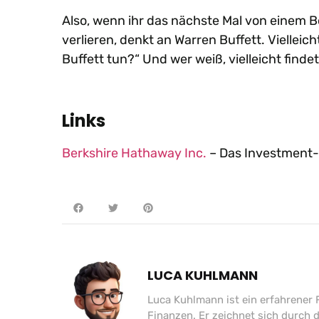
Also, wenn ihr das nächste Mal von einem 
verlieren, denkt an Warren Buffett. Vielleic
Buffett tun?“ Und wer weiß, vielleicht find
Links
Berkshire Hathaway Inc.
– Das Investment-
LUCA KUHLMANN
Luca Kuhlmann ist ein erfahrener 
Finanzen. Er zeichnet sich durch di