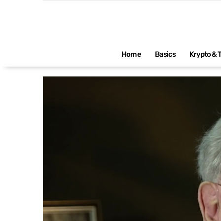
Impressum
Home
Basics
Krypto & 