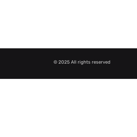
© 2025 All rights reserved