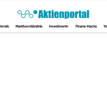
Trends
Marktverständnis
Investment+
Finanz-Hacks
Y