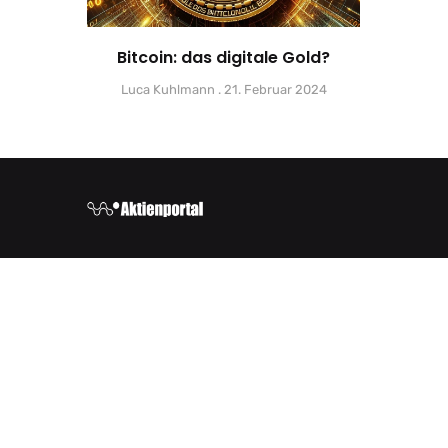
Bitcoin: das digitale Gold?
Luca Kuhlmann
21. Februar 2024