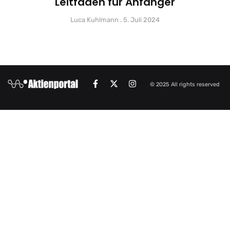
Leitfaden für Anfänger
Luca Kuhlmann
5. Juli 2024
© 2025 All rights reserved