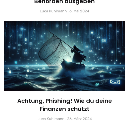
Behörden ausgeben
Luca Kuhlmann
6. Mai 2024
Achtung, Phishing! Wie du deine
Finanzen schützt
Luca Kuhlmann
26. März 2024