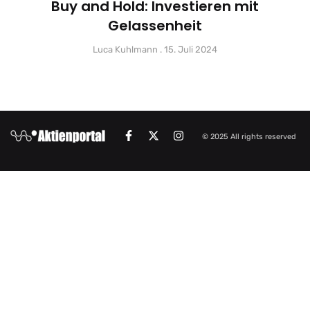
Buy and Hold: Investieren mit
Gelassenheit
Luca Kuhlmann
15. Juli 2024
© 2025 All rights reserved