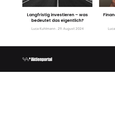
Langfristig investieren – was
Finan
bedeutet das eigentlich?
Luca Kuhlmann
29. August 2024
Luc