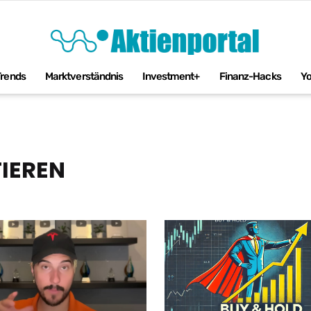
Trends
Marktverständnis
Investment+
Finanz-Hacks
Y
TIEREN