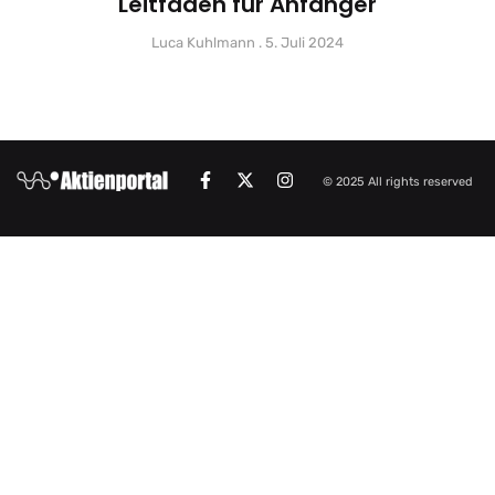
Leitfaden für Anfänger
Luca Kuhlmann
5. Juli 2024
© 2025 All rights reserved