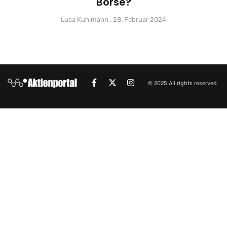
Börse?
Luca Kuhlmann
28. Februar 2024
© 2025 All rights reserved