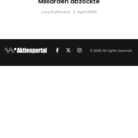
Milliarden abzockte
Luca Kuhlmann
5. April 2024
© 2025 All rights reserved