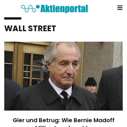
WALL STREET
Gier und Betrug: Wie Bernie Madoff