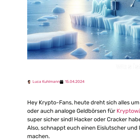
Was is
Luca Kuhlmann
15.04.2024
Hey Krypto-Fans, heute dreht sich alles 
oder auch analoge Geldbörsen für
Kryptow
super sicher sind! Hacker oder Cracker ha
Also, schnappt euch einen Eislutscher und la
machen.