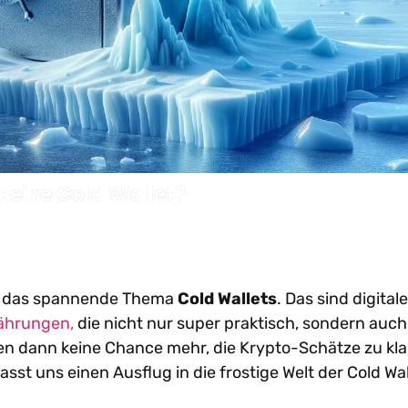
t eine Cold Wallet?
um das spannende Thema
Cold Wallets
. Das sind digitale
ährungen,
die nicht nur super praktisch, sondern auch
ben dann keine Chance mehr, die Krypto-Schätze zu kl
sst uns einen Ausflug in die frostige Welt der Cold Wal