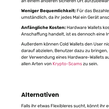
an einem anderen sicheren Ort aufzubewah
Weniger Bequemlichkeit:
Für das Bezahle
umständlich, da ihr jedes Mal ein Gerät an
Anfängliche Kosten:
Hardware Wallets kos
Anschaffung handelt, ist es dennoch eine In
Außerdem können Cold Wallets den User ni
darauf abzielen, Benutzer dazu zu bringen,
der Verwendung eines Hardware-Wallets a
allen Arten von
Krypto-Scams
zu sein.
Alternativen
Falls ihr etwas Flexibleres sucht, könnt ihr