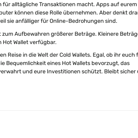
h für alltägliche Transaktionen macht. Apps auf eurem
ter können diese Rolle übernehmen. Aber denkt dran
weil sie anfälliger für Online-Bedrohungen sind.
t zum Aufbewahren größerer Beträge. Kleinere Beträg
 Hot Wallet verfügbar.
en Reise in die Welt der Cold Wallets. Egal, ob ihr euch 
die Bequemlichkeit eines Hot Wallets bevorzugt, das
 verwahrt und eure Investitionen schützt. Bleibt sicher