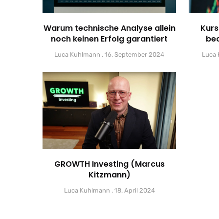
Warum technische Analyse allein
Kurs
noch keinen Erfolg garantiert
bed
Luca Kuhlmann
16. September 2024
Luca
GROWTH Investing (Marcus
Kitzmann)
Luca Kuhlmann
18. April 2024