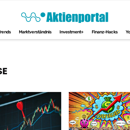
Trends
Marktverständnis
Investment+
Finanz-Hacks
Y
SE