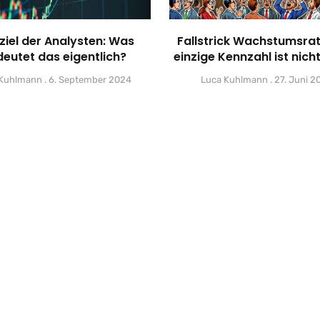
ziel der Analysten: Was
Fallstrick Wachstumsrat
eutet das eigentlich?
einzige Kennzahl ist nich
 Kuhlmann
6. September 2024
Luca Kuhlmann
27. Juni 2