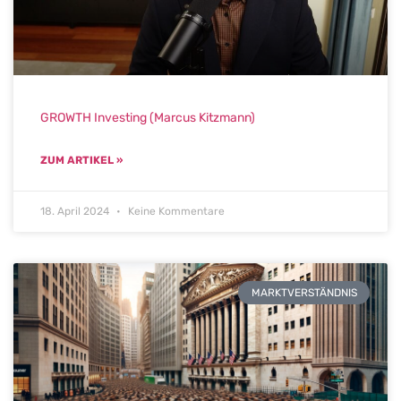
GROWTH Investing (Marcus Kitzmann)
ZUM ARTIKEL »
18. April 2024
Keine Kommentare
MARKTVERSTÄNDNIS