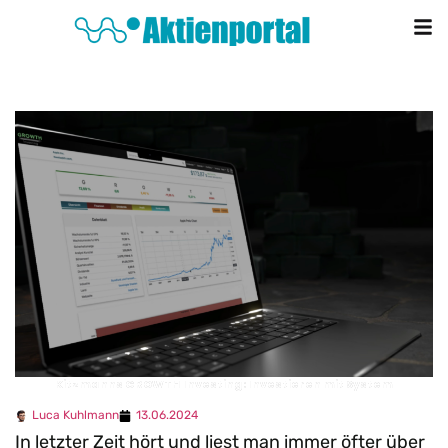
Kitzmanns GROWTH Investing: Investieren mit System
Luca Kuhlmann
13.06.2024
In letzter Zeit hört und liest man immer öfter über