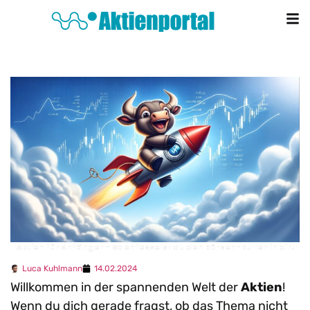
Aktien für Anfänger – So enfesselst du den Börsen-Bullen in dir!
Luca Kuhlmann
14.02.2024
Willkommen in der spannenden Welt der
Aktien
!
Wenn du dich gerade fragst, ob das Thema nicht