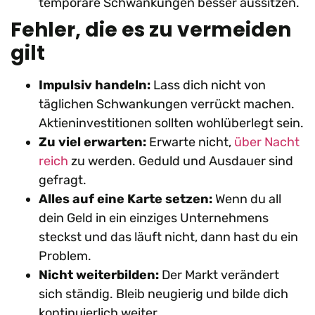
temporäre Schwankungen besser aussitzen.
Fehler, die es zu vermeiden
gilt
Impulsiv handeln:
Lass dich nicht von
täglichen Schwankungen verrückt machen.
Aktieninvestitionen sollten wohlüberlegt sein.
Zu viel erwarten:
Erwarte nicht,
über Nacht
reich
zu werden. Geduld und Ausdauer sind
gefragt.
Alles auf eine Karte setzen:
Wenn du all
dein Geld in ein einziges Unternehmens
steckst und das läuft nicht, dann hast du ein
Problem.
Nicht weiterbilden:
Der Markt verändert
sich ständig. Bleib neugierig und bilde dich
kontinuierlich weiter.