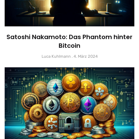
Satoshi Nakamoto: Das Phantom hinter
Bitcoin
Luca Kuhlmann
4. März 2024