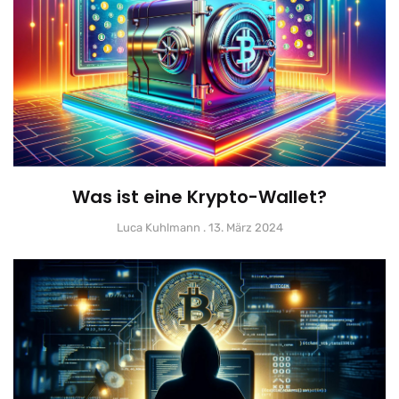
Was ist eine Krypto-Wallet?
Luca Kuhlmann
13. März 2024