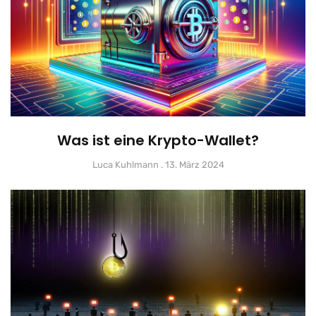
Was ist eine Krypto-Wallet?
Luca Kuhlmann
13. März 2024