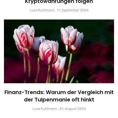
Kryptowährungen folgen
Luca Kuhlmann
11. September 2024
Finanz-Trends: Warum der Vergleich mit
der Tulpenmanie oft hinkt
Luca Kuhlmann
21. August 2024