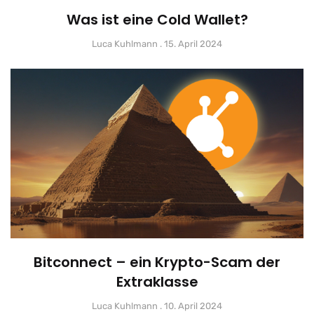
Was ist eine Cold Wallet?
Luca Kuhlmann
15. April 2024
Bitconnect – ein Krypto-Scam der
Extraklasse
Luca Kuhlmann
10. April 2024